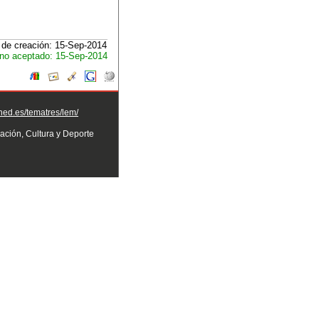
de creación: 15-Sep-2014
no aceptado: 15-Sep-2014
uned.es/tematres/lem/
ación, Cultura y Deporte