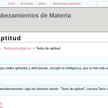
Inicio
Mi cuenta
Sobre...
Búsqueda avanzada
abezamientos de Materia
aptitud
Tests psicológicos
Tests de aptitud
que miden aptitudes y deficiencias, excepto la inteligencia, que no han sido 
cabezamiento: bajo los distintos temas: "Tests de aptitud"; Lectura-Tests d
ud
as