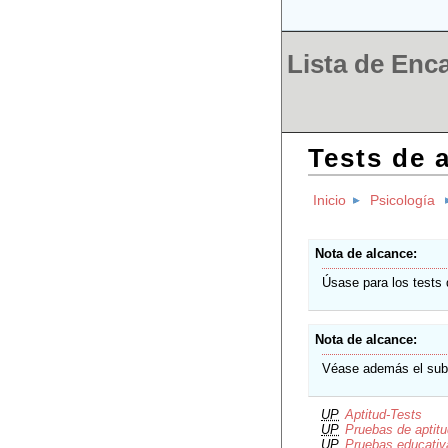
Lista de Enc
Tests de 
Inicio
Psicología
Nota de alcance
Úsase para los tests 
Nota de alcance
Véase además el suben
UP
Aptitud-Tests
UP
Pruebas de aptit
UP
Pruebas educativ