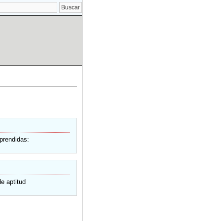
aprendidas:
e aptitud