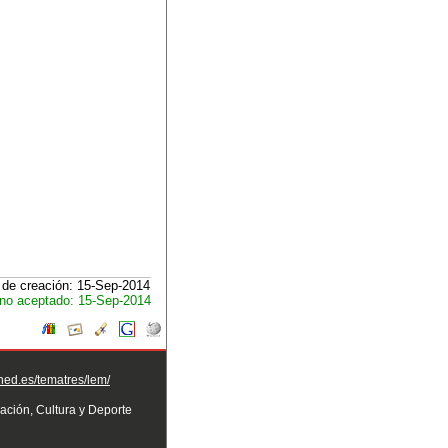
de creación: 15-Sep-2014
no aceptado: 15-Sep-2014
uned.es/tematres/lem/
ación, Cultura y Deporte