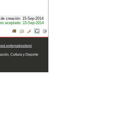
de creación: 15-Sep-2014
no aceptado: 15-Sep-2014
uned.es/tematres/lem/
ación, Cultura y Deporte