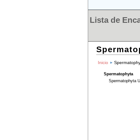
Lista de Enc
Spermato
Inicio
Spermatophy
Spermatophyta
Spermatophyta
U