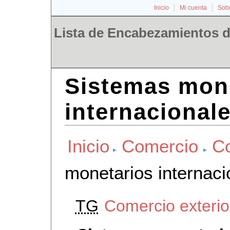
Inicio
Mi cuenta
Sobr
Lista de Encabezamientos d
Sistemas mon
internacional
Inicio
Comercio
Co
monetarios internaci
TG
Comercio exterio