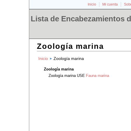
Inicio
Mi cuenta
Sobr
Lista de Encabezamientos d
Zoología marina
Inicio
Zoología marina
Zoología marina
Zoología marina
USE
Fauna marina