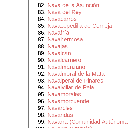
Nava de la Asunción
Nava del Rey
Navacarros
Navacepedilla de Corneja
Navafría
Navahermosa
Navajas
Navalcán
Navalcarnero
Navalmanzano
Navalmoral de la Mata
Navalperal de Pinares
Navalvillar de Pela
Navamorales
Navamorcuende
Navarcles
Navaridas
Navarra (Comunidad Autónoma