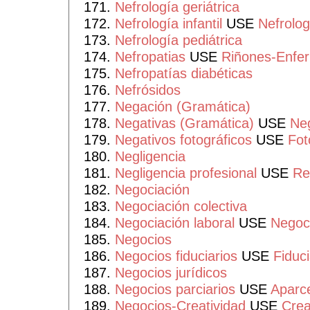
Nefrología geriátrica
Nefrología infantil
USE
Nefrolog
Nefrología pediátrica
Nefropatias
USE
Riñones-Enfe
Nefropatías diabéticas
Nefrósidos
Negación (Gramática)
Negativas (Gramática)
USE
Neg
Negativos fotográficos
USE
Fot
Negligencia
Negligencia profesional
USE
Re
Negociación
Negociación colectiva
Negociación laboral
USE
Negoci
Negocios
Negocios fiduciarios
USE
Fiduc
Negocios jurídicos
Negocios parciarios
USE
Aparc
Negocios-Creatividad
USE
Crea