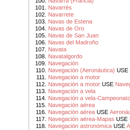
Navarra (Francia)
Navarrés
Navarrete
Navas de Estena
Navas de Oro
Navas de San Juan
Navas del Madroño
Navata
Navatalgordo
Navegación
Navegación (Aeronáutica)
USE
Navegación a motor
Navegación a motor
USE
Naveg
Navegación a vela
Navegación a vela-Campeonato
Navegación aérea
Navegación aérea
USE
Aeronáu
Navegación aérea-Mapas
USE
Navegación astronómica
USE
A